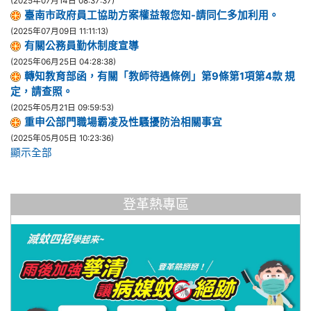
(2025年07月14日 08:37:37)
臺南市政府員工協助方案權益報您知-請同仁多加利用。
(2025年07月09日 11:11:13)
有關公務員勤休制度宣導
(2025年06月25日 04:28:38)
轉知教育部函，有關「教師待遇條例」第9條第1項第4款 規
定，請查照。
(2025年05月21日 09:59:53)
重申公部門職場霸凌及性騷擾防治相關事宜
(2025年05月05日 10:23:36)
顯示全部
登革熱專區
li