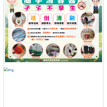
link to https://dengue.tn.edu.tw/Decree.html \