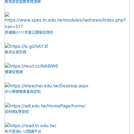
教育部家庭教育資源網
西埔國小111年度公開徵信情形
颱洪災害防救
健康促進網
中小學網路素養與認知
因材網&學習拍
布可星球K-12閱讀平台