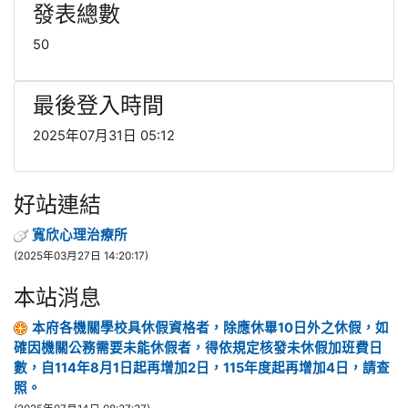
發表總數
50
最後登入時間
2025年07月31日 05:12
好站連結
寬欣心理治療所
(2025年03月27日 14:20:17)
本站消息
本府各機關學校具休假資格者，除應休畢10日外之休假，如
確因機關公務需要未能休假者，得依規定核發未休假加班費日
數，自114年8月1日起再增加2日，115年度起再增加4日，請查
照。