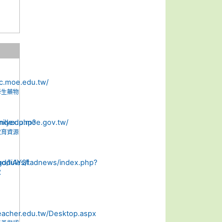
學生藥物
教育資源
救