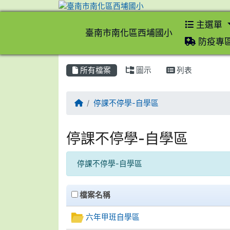
主選單
臺南市南化區西埔國小
防疫專
所有檔案
圖示
列表
回首頁
停課不停學-自學區
停課不停學-自學區
停課不停學-自學區
clickAll
檔案名稱
六年甲班自學區