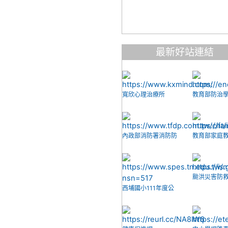
最新好站連結
寬欣心理治療所
教育部防治
濫用資源網
內政部消防署消防防
教育部家庭
災館
網
颱洪災害防
西埔國小111年度公
開徵信情形