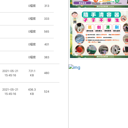
0檔案
313
0檔案
333
0檔案
565
0檔案
401
0檔案
383
link to https://dengue.t
2021-05-21
721.1
480
15:45:16
KB
2021-05-21
436.3
524
15:45:16
KB