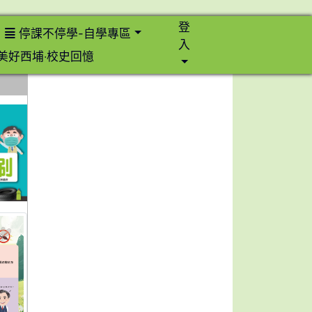
登
停課不停學-自學專區
入
美好西埔‧校史回憶
⏸
link to https://dengue.tn.edu.tw/Decree.html \
link to https://dengue.tn.edu.tw/Decree.html \